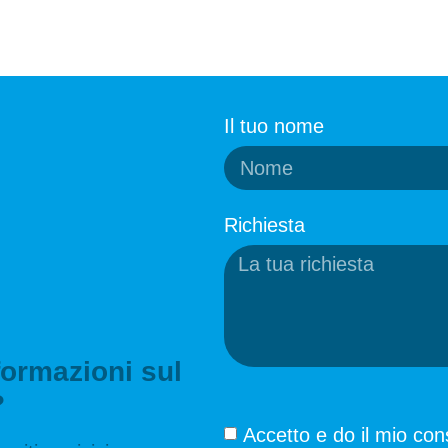
Il tuo nome
Richiesta
formazioni sul
?
Accetto e do il mio cons